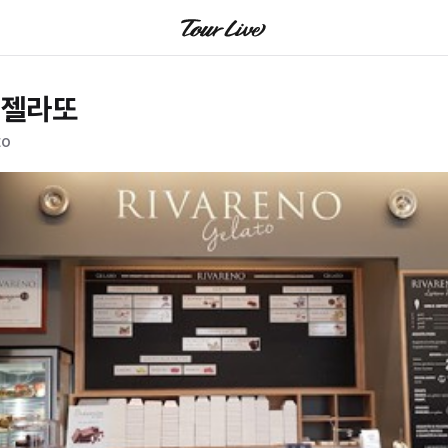
 젤라또
to