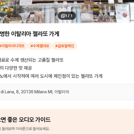
1
/
1
명한 이탈리아 젤라또 가게
#이탈리아디저트
#수제젤라또
#글로벌체인
재료로 수제 생산되는 고품질 젤라또
의 다양한 맛 제공
라노에서 시작하여 여러 도시에 체인점이 있는 젤라또 가게
l di Lana, 8, 20136 Milano MI, 이탈리아
으면 좋은 오디오 가이드
를
들러보며 이어폰으로 들어보세요.