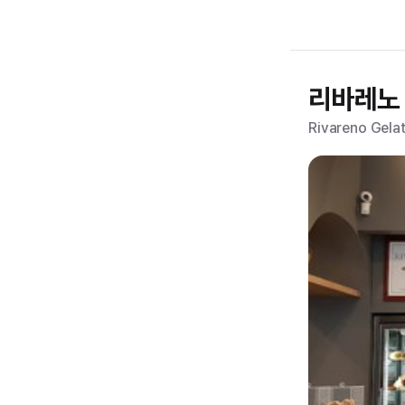
리바레노
Rivareno Gela