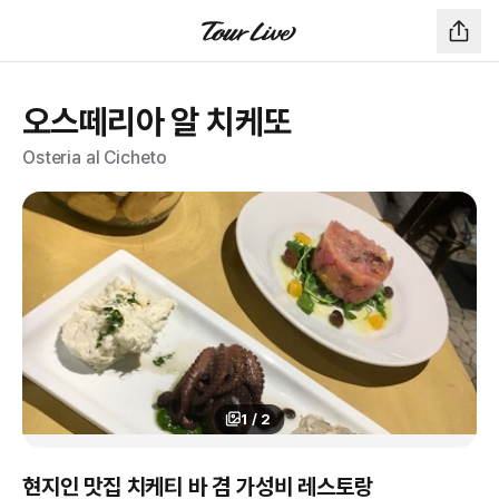
오스떼리아 알 치케또
Osteria al Cicheto
1
/
2
현지인 맛집 치케티 바 겸 가성비 레스토랑