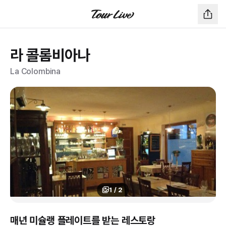
라 콜롬비아나
La Colombina
1
/
2
매년 미슐랭 플레이트를 받는 레스토랑