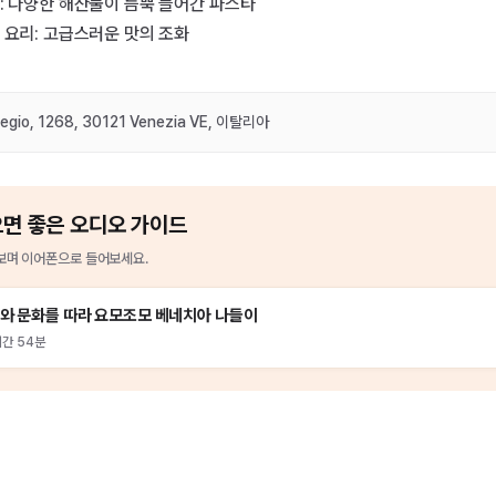
타: 다양한 해산물이 듬뿍 들어간 파스타
 요리: 고급스러운 맛의 조화
egio, 1268, 30121 Venezia VE, 이탈리아
으면 좋은 오디오 가이드
며 이어폰으로 들어보세요.
와 문화를 따라 요모조모 베네치아 나들이
시간 54분