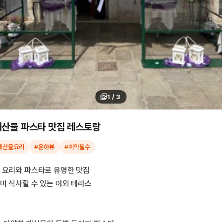
1
/
3
해산물 파스타 맛집 레스토랑
해산물요리
#운하뷰
#예약필수
 요리와 파스타로 유명한 맛집
며 식사할 수 있는 야외 테라스