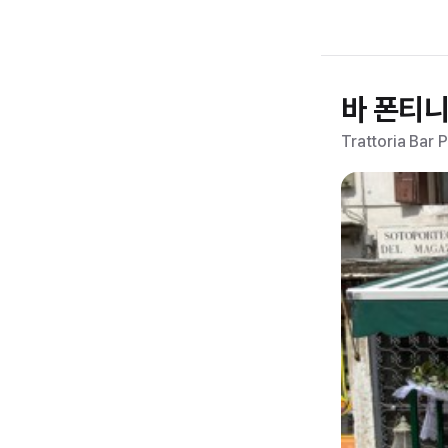
바 폰티
Trattoria Bar P