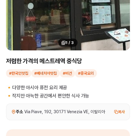
1
/
3
저렴한 가격의 메스트레역 중식당
#한국인맛집
#베네치아맛집
#비건
#중국요리
🔸다양한 아시아 퓨전 요리 제공
🔸작지만 아늑한 공간에서 편안한 식사 가능
주소
Via Piave, 192, 30171 Venezia VE, 이탈리아
복사