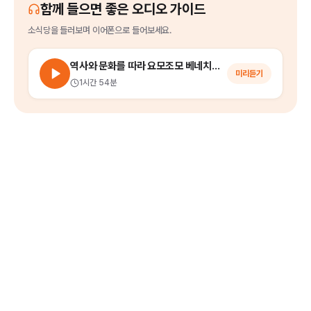
함께 들으면 좋은 오디오 가이드
소식당
을
들러보며 이어폰으로 들어보세요.
역사와 문화를 따라 요모조모 베네치아 나들이
미리듣기
1시간 54분