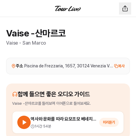
Vaise -산마르코
Vaise - San Marco
주소
Piscina de Frezzaria, 1657, 30124 Venezia VE, 이탈리아
복사
함께 들으면 좋은 오디오 가이드
Vaise -산마르코
를
들러보며 이어폰으로 들어보세요.
역사와 문화를 따라 요모조모 베네치아 나들이
미리듣기
1시간 54분