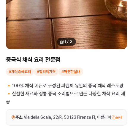
1
/
2
중국식 채식 요리 전문점
#채식중국요리
#합리적가격
#깨끗한실내
🔸100% 채식 메뉴로 구성된 피렌체 유일의 중국 채식 레스토랑
🔸신선한 재료와 정통 중국 조리법으로 만든 다양한 채식 요리 제
공
주소
Via della Scala, 22/R, 50123 Firenze FI, 이탈리아
복사