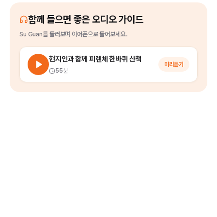
함께 들으면 좋은 오디오 가이드
Su Guan
를
들러보며 이어폰으로 들어보세요.
현지인과 함께 피렌체 한바퀴 산책
미리듣기
55분