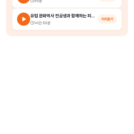
55분
유럽 문화역사 전공생과 함께하는 피렌체 시내 투어
미리듣기
1시간 50분