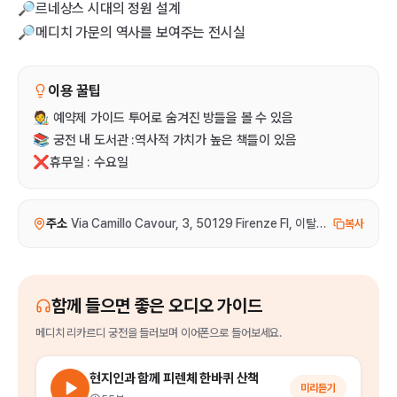
🔎르네상스 시대의 정원 설계
🔎메디치 가문의 역사를 보여주는 전시실
이용 꿀팁
🧑‍🎨 예약제 가이드 투어로 숨겨진 방들을 볼 수 있음
📚 궁전 내 도서관 :역사적 가치가 높은 책들이 있음
❌휴무일 : 수요일
주소
Via Camillo Cavour, 3, 50129 Firenze FI, 이탈리아
복사
함께 들으면 좋은 오디오 가이드
메디치 리카르디 궁전
을
들러보며 이어폰으로 들어보세요.
현지인과 함께 피렌체 한바퀴 산책
미리듣기