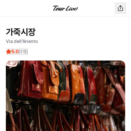
가죽시장
Via dell'Ariento
5.0
(
1
개)