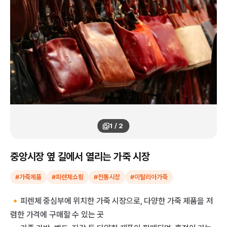
1
/
2
중앙시장 옆 길에서 열리는 가죽 시장
#가죽제품
#피렌체쇼핑
#전통시장
#이탈리아가죽
🔸피렌체 중심부에 위치한 가죽 시장으로, 다양한 가죽 제품을 저
렴한 가격에 구매할 수 있는 곳