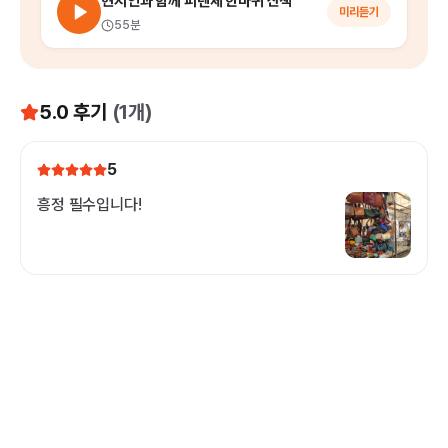
현지인과 함께 피렌체 한바퀴 산책
미리듣기
55분
5.0
후기
(
1
개)
5
흥정 필수입니다!