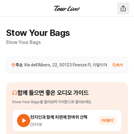
Stow Your Bags
Stow Your Bags
주소
Via dell'Albero, 22, 50123 Firenze FI, 이탈리아
복사
함께 들으면 좋은 오디오 가이드
Stow Your Bags
를
들러보며 이어폰으로 들어보세요.
현지인과 함께 피렌체 한바퀴 산책
미리듣기
55분