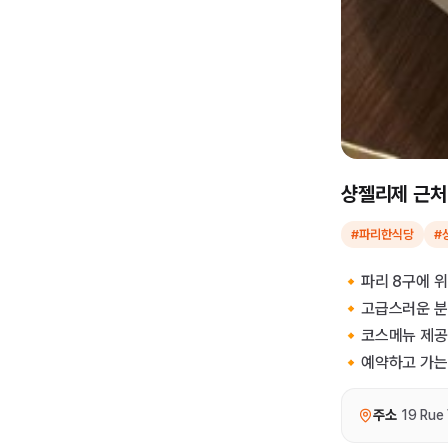
샹젤리제 근처
#파리한식당
#
🔸파리 8구에 
🔸고급스러운 
🔸코스메뉴 제공
🔸예약하고 가는
주소
19 Rue