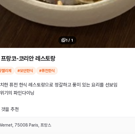
1
/
1
 프랑코-코리안 레스토랑
샹젤리제
#모던한식
#퓨전한식
위치한 퓨전 한식 레스토랑으로 정갈하고 풍미 있는 요리를 선보임
분위기의 파인다이닝
 것을 추천
 Vernet, 75008 Paris, 프랑스