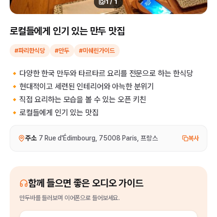
1
/
1
로컬들에게 인기 있는 만두 맛집
#파리한식당
#만두
#미쉐린가이드
🔸다양한 한국 만두와 타르타르 요리를 전문으로 하는 한식당
🔸현대적이고 세련된 인테리어와 아늑한 분위기
🔸직접 요리하는 모습을 볼 수 있는 오픈 키친
🔸로컬들에게 인기 있는 맛집
주소
7 Rue d'Édimbourg, 75008 Paris, 프랑스
복사
함께 들으면 좋은 오디오 가이드
만두바
를
들러보며 이어폰으로 들어보세요.