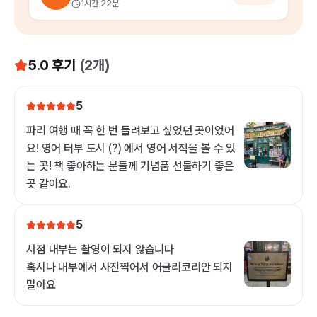
1시간 22분
5.0
후기
(
2
개)
5
파리 여행 때 꼭 한 번 들려보고 싶었던 곳이었어
요! 영어 터부 도시 (?) 에서 영어 서적을 볼 수 있
는 곳! 책 좋아하는 분들께 기념품 선물하기 좋은
곳 같아요.
5
서점 내부는 촬영이 되지 않습니다
혹시나 내부에서 사진찍어서 어글리코리안 되지
말아요