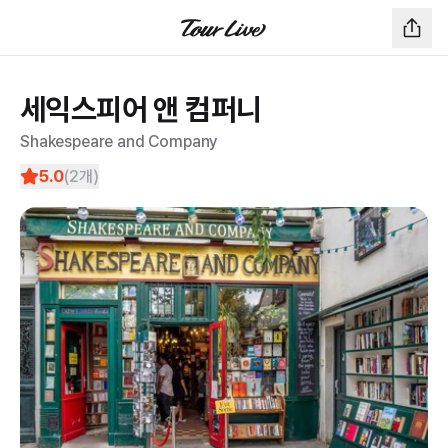
세익스피어 앤 컴퍼니
Shakespeare and Company
5.0
(
2
개)