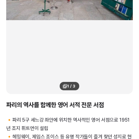
1
/
3
파리의 역사를 함께한 영어 서적 전문 서점
🔸파리 5구 세느강 좌안에 위치한 역사적인 영어 서점으로 1951
년 조지 휘트먼이 설립
🔸헤밍웨이, 제임스 조이스 등 유명 작가들이 즐겨 찾던 성지로 현