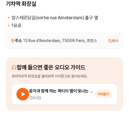
기차역 화장실
🔸암스테르담길(sortie rue Amsterdam) 출구 옆
🔸1유로
주소
13 Rue d'Amsterdam, 75008 Paris, 프랑스
복사
함께 들으면 좋은 오디오 가이드
생라자르역 화장실
을
들러보며 이어폰으로 들어보세요.
음악과 함께 하는 파리의 별이 빛나는 밤에 (파리 야경 투어)
미리듣기
2시간