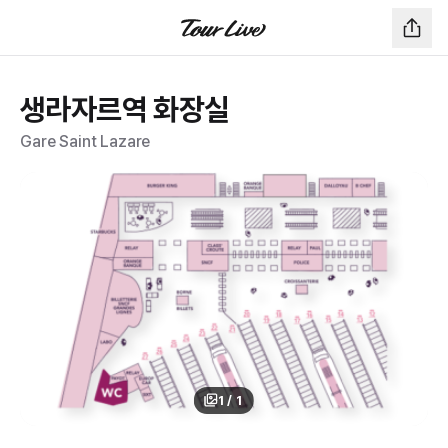
생라자르역 화장실
Gare Saint Lazare
1
/
1