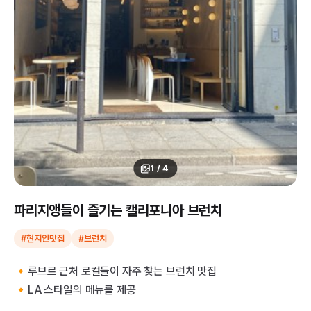
1
/
4
파리지앵들이 즐기는 캘리포니아 브런치
#현지인맛집
#브런치
🔸루브르 근처 로컬들이 자주 찾는 브런치 맛집
🔸LA 스타일의 메뉴를 제공