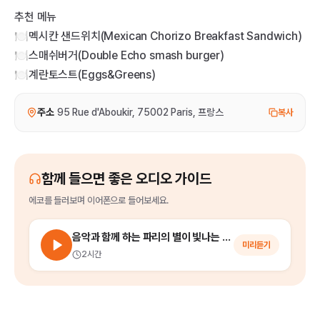
추천 메뉴
🍽️멕시칸 샌드위치(Mexican Chorizo Breakfast Sandwich)
🍽️스매쉬버거(Double Echo smash burger)
🍽️계란토스트(Eggs&Greens)
주소
95 Rue d'Aboukir, 75002 Paris, 프랑스
복사
함께 들으면 좋은 오디오 가이드
에코
를
들러보며 이어폰으로 들어보세요.
음악과 함께 하는 파리의 별이 빛나는 밤에 (파리 야경 투어)
미리듣기
2시간