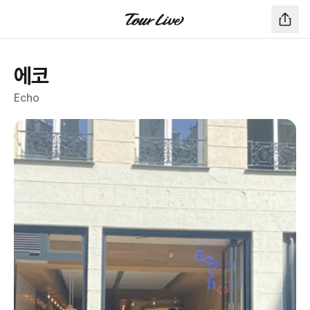
에코
Echo