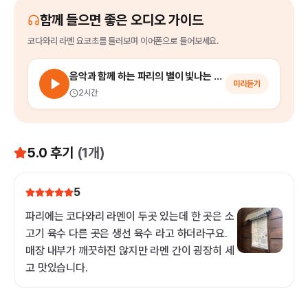
함께 들으면 좋은 오디오 가이드
코다와리 라멘 요코초
를
들러보며 이어폰으로 들어보세요.
음악과 함께 하는 파리의 별이 빛나는 밤에 (파리 야경 투어)
미리듣기
2시간
5.0
후기
(
1
개)
5
파리에는 코다와리 라멘이 두곳 있는데 한 곳은 소
고기 육수 다른 곳은 생선 육수 라고 하더라구요.
매장 내부가 깨끗하진 않지만 라멘 간이 굉장히 세
고 맛있습니다.