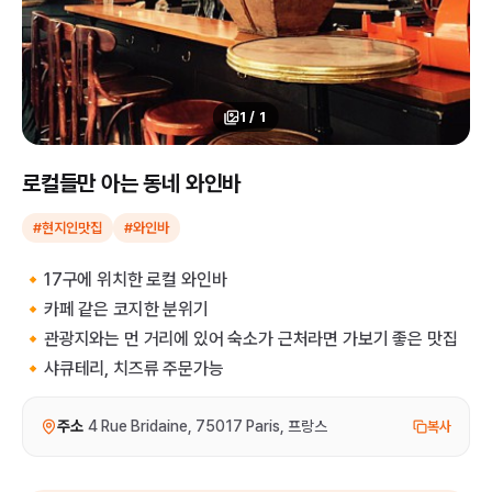
1
/
1
로컬들만 아는 동네 와인바
#현지인맛집
#와인바
🔸17구에 위치한 로컬 와인바
🔸카페 같은 코지한 분위기
🔸관광지와는 먼 거리에 있어 숙소가 근처라면 가보기 좋은 맛집
🔸샤큐테리, 치즈류 주문가능
주소
4 Rue Bridaine, 75017 Paris, 프랑스
복사