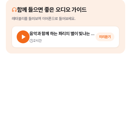
함께 들으면 좋은 오디오 가이드
레타블리
를
들러보며 이어폰으로 들어보세요.
음악과 함께 하는 파리의 별이 빛나는 밤에 (파리 야경 투어)
미리듣기
2시간