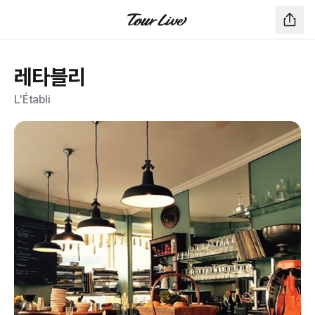
레타블리
L'Établi