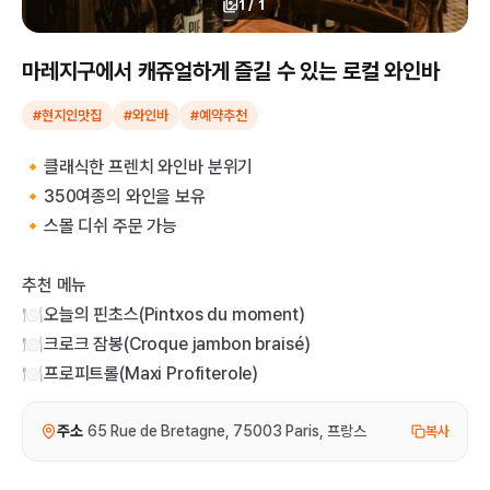
1
/
1
마레지구에서 캐쥬얼하게 즐길 수 있는 로컬 와인바
#현지인맛집
#와인바
#예약추천
🔸클래식한 프렌치 와인바 분위기
🔸350여종의 와인을 보유
🔸스몰 디쉬 주문 가능
추천 메뉴
🍽️오늘의 핀초스(Pintxos du moment)
🍽️크로크 잠봉(Croque jambon braisé)
🍽️프로피트롤(Maxi Profiterole)
주소
65 Rue de Bretagne, 75003 Paris, 프랑스
복사