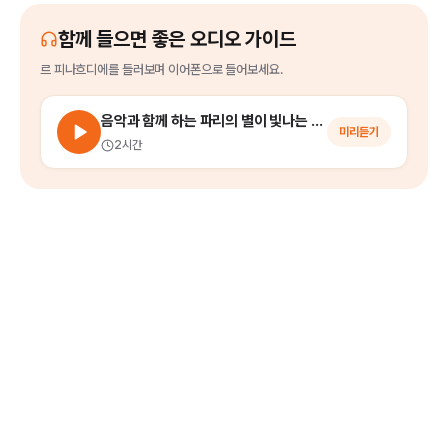
함께 들으면 좋은 오디오 가이드
르 피나흐디에
를
들러보며 이어폰으로 들어보세요.
음악과 함께 하는 파리의 별이 빛나는 밤에 (파리 야경 투어)
미리듣기
2시간