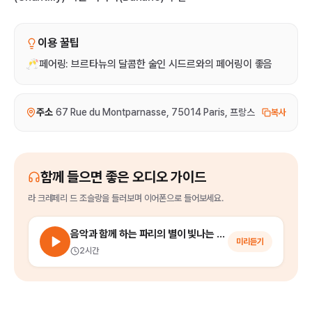
이용 꿀팁
🥂페어링: 브르타뉴의 달콤한 술인 시드르와의 페어링이 좋음
주소
67 Rue du Montparnasse, 75014 Paris, 프랑스
복사
함께 들으면 좋은 오디오 가이드
라 크레페리 드 조슬랑
을
들러보며 이어폰으로 들어보세요.
음악과 함께 하는 파리의 별이 빛나는 밤에 (파리 야경 투어)
미리듣기
2시간