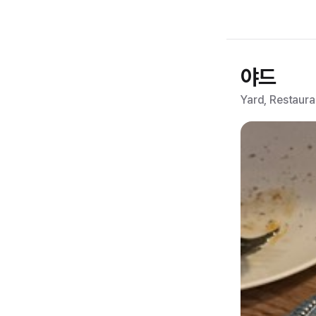
야드
Yard, Restaura