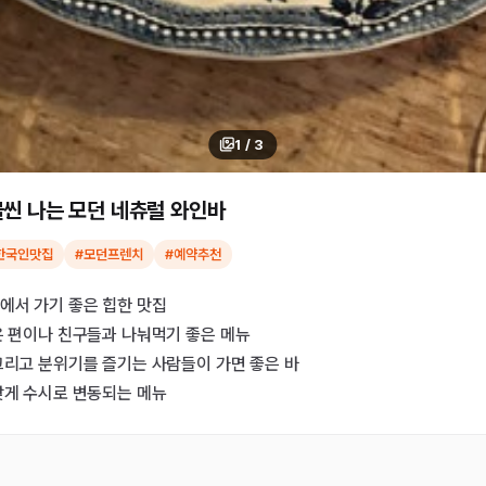
1
/
3
물씬 나는 모던 네츄럴 와인바
한국인맛집
#모던프렌치
#예약추천
에서 가기 좋은 힙한 맛집
은 편이나 친구들과 나눠먹기 좋은 메뉴
그리고 분위기를 즐기는 사람들이 가면 좋은 바
맞게 수시로 변동되는 메뉴