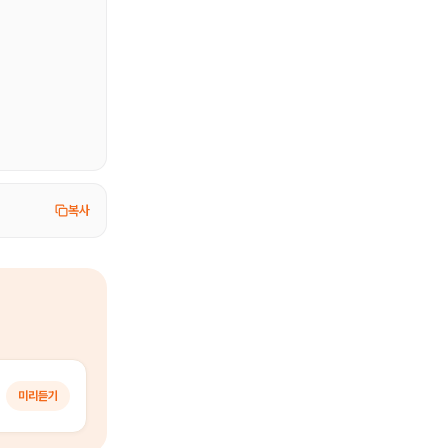
복사
미리듣기