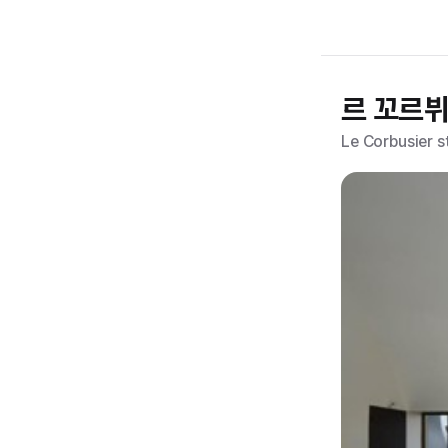
르 꼬르
Le Corbusier s