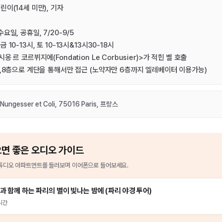
린이(14세 미만), 기자
요일, 공휴일, 7/20-9/5
 10-13시, 토 10-13시&13시30-18시
옹 르 코르뷔지에(Fondation Le Corbusier)>가 적힌 벨 호출
 7,8층으로 계단을 통해서만 접근 (노약자만 6층까지 엘레베이터 이용가능)
 Nungesser et Coli, 75016 Paris, 프랑스
으면 좋은 오디오 가이드
튜디오 아파트먼트
를
들러보며 이어폰으로 들어보세요.
과 함께 하는 파리의 별이 빛나는 밤에 (파리 야경 투어)
시간