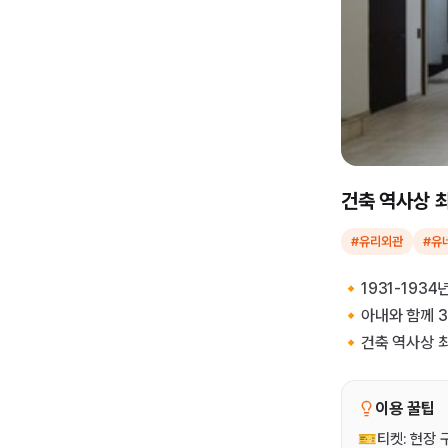
건축 역사상 
#유리외관
#유
🔸1931-193
🔸아내와 함께 
🔸건축 역사상 
이용 꿀팁
🎫티켓: 현장 