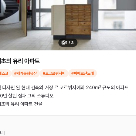
1
/
3
최초의 유리 아파트
네스코
#세계문화유산
#르코르뷔지에
#피에르잔느레
4년 디자인 된 현대 건축의 거장 르 코르뷔지에의 240m² 규모의 아파트
30년 살던 집과 그의 스튜디오
최초의 유리 아파트 건물
구매