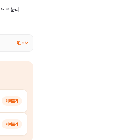
벽으로 분리
복사
미리듣기
킹 투어
미리듣기