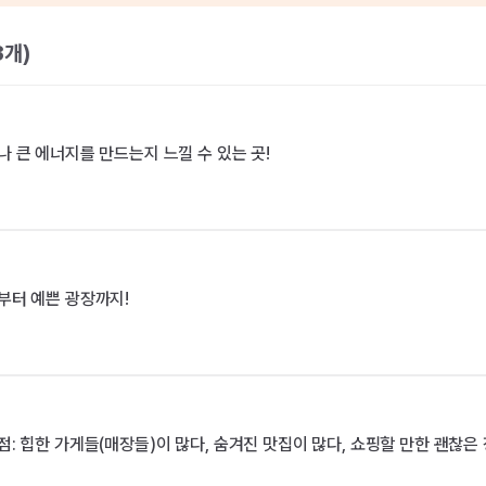
3
개)
 큰 에너지를 만드는지 느낄 수 있는 곳!
부터 예쁜 광장까지!
: 힙한 가게들(매장들)이 많다, 숨겨진 맛집이 많다, 쇼핑할 만한 괜찮은