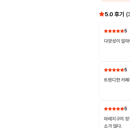
5.0
후기
(
5
다양성이 얼마나
5
트렌디한 카페
5
마레지구의 장점
소가 많다.