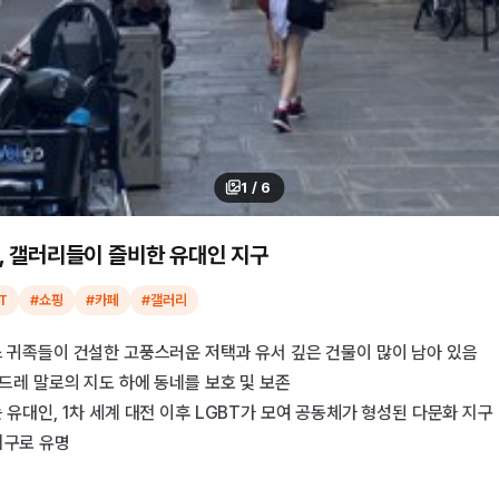
1
/
6
, 갤러리들이 즐비한 유대인 지구
T
#쇼핑
#카페
#갤러리
스 귀족들이 건설한 고풍스러운 저택과 유서 깊은 건물이 많이 남아 있음
앙드레 말로의 지도 하에 동네를 보호 및 보존
 유대인, 1차 세계 대전 이후 LGBT가 모여 공동체가 형성된 다문화 지구
지구로 유명