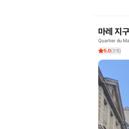
마레 지
Quartier du Ma
5.0
(
3
개)