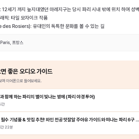
: 12세기 까지 늪지대였던 마레지구는 당시 파리 시내 밖에 위치 하여 성
래픽: 타일 모자이크 작품
 des Rosiers): 유대인의 독특한 문화를 볼 수 있는 길
Paris, 프랑스
으면 좋은 오디오 가이드
며 이어폰으로 들어보세요.
과 함께 하는 파리의 별이 빛나는 밤에 (파리 야경 투어)
시간
파리 필수 기념품 & 맛집 추천! 와인 전공 맛잘알 주아유 가이드와 떠나는 파리 6구 미식 워
시간 22분