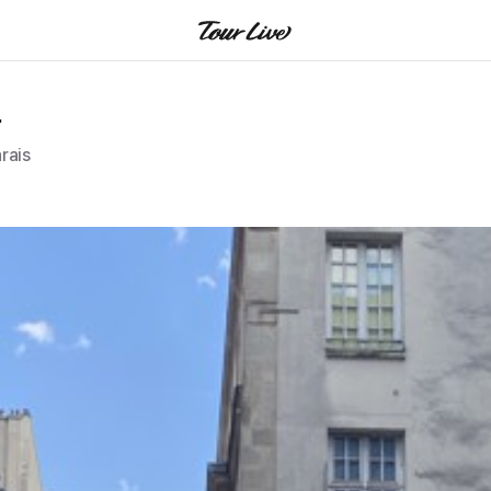
구
rais