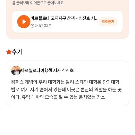
를
들러보며 이어폰으로 들어보세요.
바르셀로나 고딕지구 산책 - 신진호 시인과 함께 걷는 인문산책 시리즈
미리듣기
2시간 32분
후기
바르셀로나여행책 저자 신진호
캠퍼스 개념의 우리 대학과는 달리 스페인 대학은 단과대학
별로 여기 저기 흩어져 있는데 이곳은 본관의 역할을 하는 곳
이다. 유럽 대학의 모습을 알 수 있는 운치있는 장소