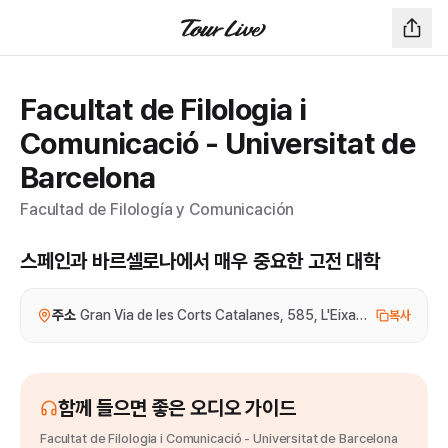
Facultat de Filologia i
Comunicació - Universitat de
Barcelona
Facultad de Filología y Comunicación
스페인과 바르셀로나에서 매우 중요한 고전 대학
주소
Gran Via de les Corts Catalanes, 585, L'Eixample, 0800
복사
함께 들으면 좋은 오디오 가이드
Facultat de Filologia i Comunicació - Universitat de Barcelona