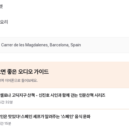
렛
 요리
 Carrer de les Magdalenes, Barcelona, Spain
으면 좋은 오디오 가이드
며 이어폰으로 들어보세요.
셀로나 고딕지구 산책 - 신진호 시인과 함께 걷는 인문산책 시리즈
시간 32분
인은 맛있다! 스페인 셰프가 알려주는 '스페인' 음식 문화
시간 15분