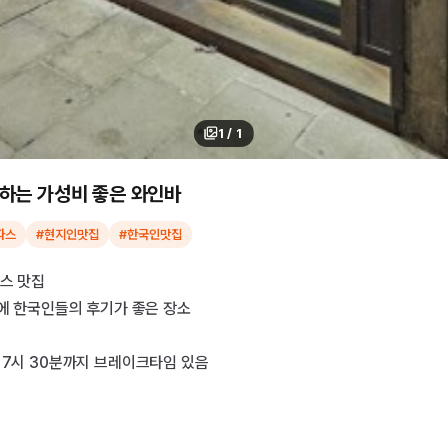
1
/
1
하는 가성비 좋은 와인바
파스
#현지인맛집
#한국인맛집
스 맛집
7에 한국인들의 후기가 좋은 장소
 7시 30분까지 브레이크타임 있음