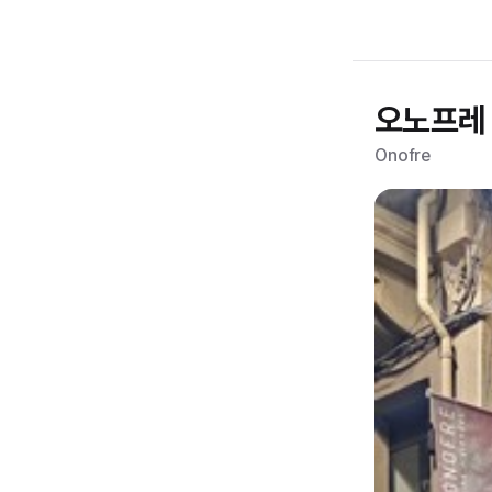
오노프레
Onofre