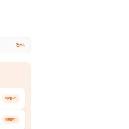
복사
미리듣기
미리듣기