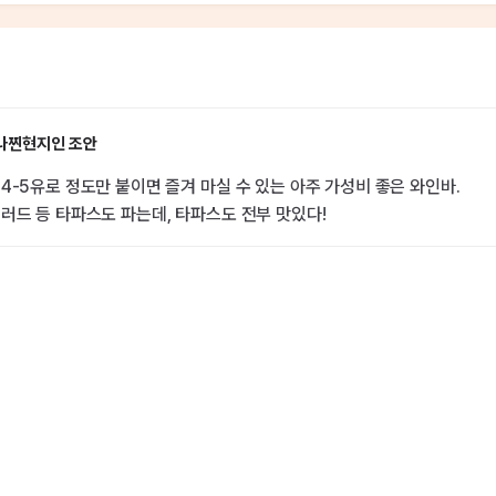
나찐현지인 조안
4-5유로 정도만 붙이면 즐겨 마실 수 있는 아주 가성비 좋은 와인바.
러드 등 타파스도 파는데, 타파스도 전부 맛있다!