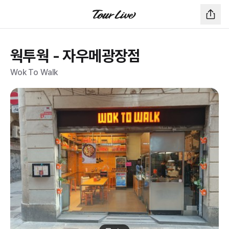
웍투웍 - 자우메광장점
Wok To Walk