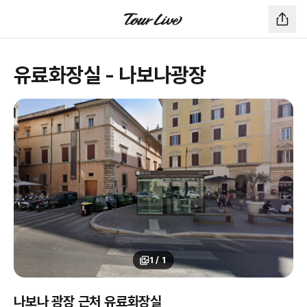
유료화장실 - 나보나광장
1
/
1
나보나 광장 근처 유료화장실