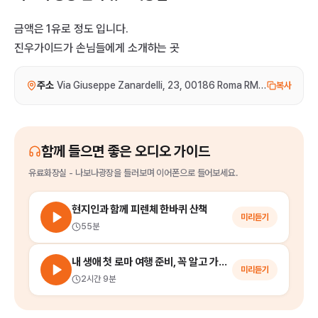
금액은 1유로 정도 입니다.
진우가이드가 손님들에게 소개하는 곳
주소
Via Giuseppe Zanardelli, 23, 00186 Roma RM, Italy
복사
함께 들으면 좋은 오디오 가이드
유료화장실 - 나보나광장
을
들러보며 이어폰으로 들어보세요.
현지인과 함께 피렌체 한바퀴 산책
미리듣기
55분
내 생애 첫 로마 여행 준비, 꼭 알고 가야 할 로마 기초 지식 16
미리듣기
2시간 9분