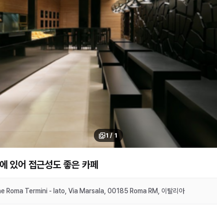
1
/
1
에 있어 접근성도 좋은 카페
ne Roma Termini - lato, Via Marsala, 00185 Roma RM, 이탈리아