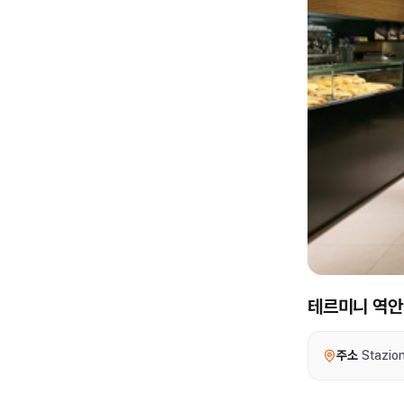
테르미니 역안
주소
Stazio