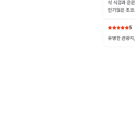
삭 식감과 은
인기많은 초코크
5
유명한 관광지,