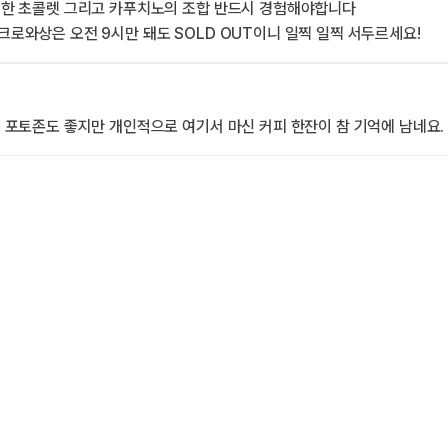
은한 초콜렛 그리고 카푸치노의 조합 반드시 경험해야합니다
로와상은 오전 9시만 돼도 SOLD OUT이니 일찍 일찍 서두르세요!
 포토존도 좋지만 개인적으로 여기서 마신 커피 한잔이 참 기억에 남네요.