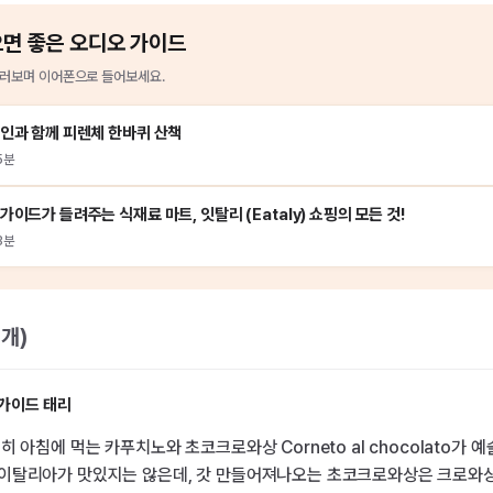
으면 좋은 오디오 가이드
러보며 이어폰으로 들어보세요.
인과 함께 피렌체 한바퀴 산책
5분
가이드가 들려주는 식재료 마트, 잇탈리 (Eataly) 쇼핑의 모든 것!
3분
1
개)
가이드 태리
히 아침에 먹는 카푸치노와 초코크로와상 Corneto al chocolato가 예
이탈리아가 맛있지는 않은데, 갓 만들어져나오는 초코크로와상은 크로와상