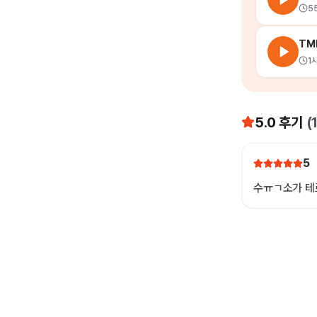
5
TM
1
5.0
후기
(
5
수ㅠㄱ소가 테