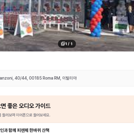
1
/
1
Manzoni, 40/44, 00185 Roma RM, 이탈리아
으면 좋은 오디오 가이드
를
들러보며 이어폰으로 들어보세요.
인과 함께 피렌체 한바퀴 산책