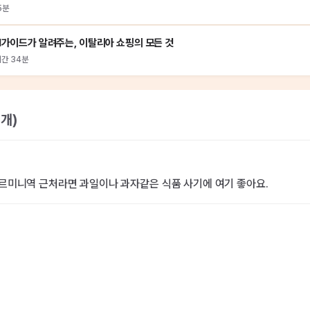
5분
I가이드가 알려주는, 이탈리아 쇼핑의 모든 것
시간 34분
1
개)
르미니역 근처라면 과일이나 과자같은 식품 사기에 여기 좋아요.