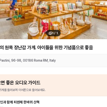
1
/
1
의 원목 장난감 가게. 아이들을 위한 기념품으로 좋음
 Pastini, 96-98, 00186 Roma RM, Italy
으면 좋은 오디오 가이드
가게
를
들러보며 이어폰으로 들어보세요.
인과 함께 피렌체 한바퀴 산책