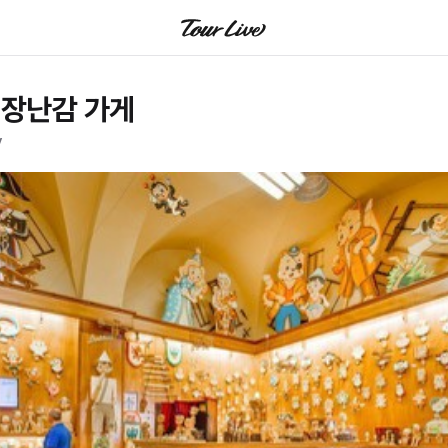
 장난감 가게
y