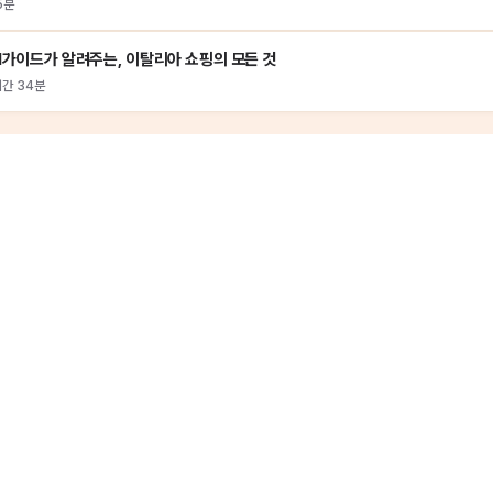
5분
I가이드가 알려주는, 이탈리아 쇼핑의 모든 것
시간 34분