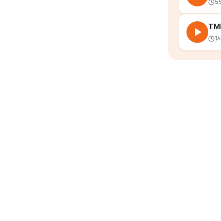
5
TM
1