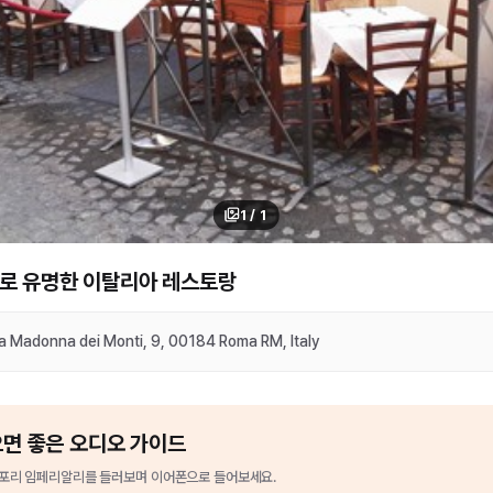
1
/
1
로 유명한 이탈리아 레스토랑
la Madonna dei Monti, 9, 00184 Roma RM, Italy
으면 좋은 오디오 가이드
 포리 임페리알리
를
들러보며 이어폰으로 들어보세요.