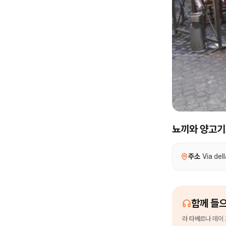
뇨끼와 양고기
주소
Via del
함께 들
라 타베르나 데이