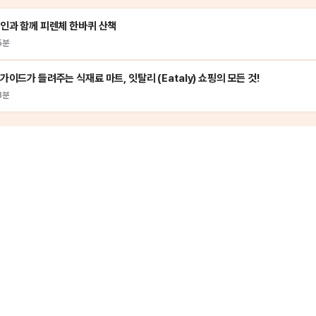
인과 함께 피렌체 한바퀴 산책
5분
가이드가 들려주는 식재료 마트, 잇탈리 (Eataly) 쇼핑의 모든 것!
3분