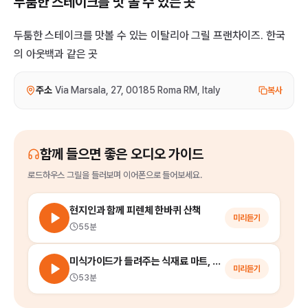
두툼한 스테이크를 맛 볼 수 있는 곳
두툼한 스테이크를 맛볼 수 있는 이탈리아 그릴 프랜차이즈. 한국
의 아웃백과 같은 곳
주소
Via Marsala, 27, 00185 Roma RM, Italy
복사
함께 들으면 좋은 오디오 가이드
로드하우스 그릴
을
들러보며 이어폰으로 들어보세요.
현지인과 함께 피렌체 한바퀴 산책
미리듣기
55분
미식가이드가 들려주는 식재료 마트, 잇탈리 (Eataly) 쇼핑의 모든 것!
미리듣기
53분