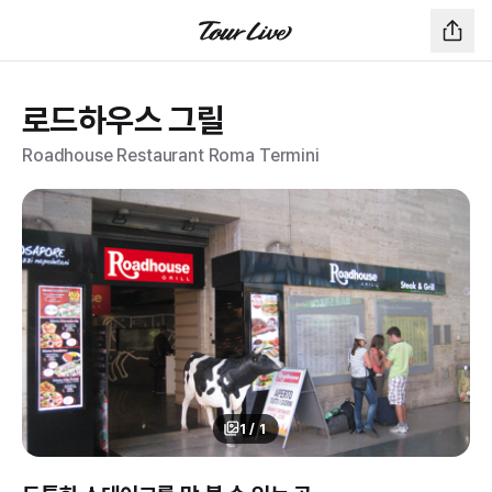
로드하우스 그릴
Roadhouse Restaurant Roma Termini
1
/
1