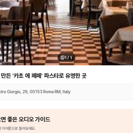
1
/
1
만든 '카초 에 페페' 파스타로 유명한 곳
tro Giorgio, 29, 00153 Roma RM, Italy
으면 좋은 오디오 가이드
 이어폰으로 들어보세요.