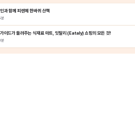
인과 함께 피렌체 한바퀴 산책
5분
가이드가 들려주는 식재료 마트, 잇탈리 (Eataly) 쇼핑의 모든 것!
3분