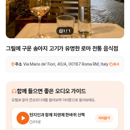
1
/
1
그릴에 구운 송아지 고기가 유명한 로마 전통 음식점
주소
Via Mario de' Fiori, 40/A, 00187 Roma RM, Italy
복사
함께 들으면 좋은 오디오 가이드
오텔로 알라 콘코르디아
를
들러보며 이어폰으로 들어보세요.
현지인과 함께 피렌체 한바퀴 산책
미리듣기
55분