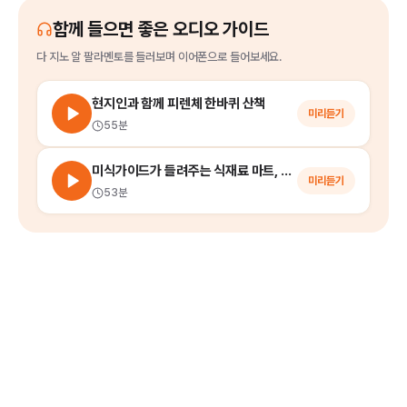
함께 들으면 좋은 오디오 가이드
다 지노 알 팔라멘토
를
들러보며 이어폰으로 들어보세요.
현지인과 함께 피렌체 한바퀴 산책
미리듣기
55분
미식가이드가 들려주는 식재료 마트, 잇탈리 (Eataly) 쇼핑의 모든 것!
미리듣기
53분