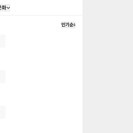
문화
인기순